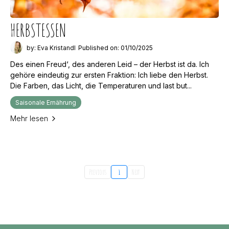
HERBSTESSEN
by: Eva Kristandl
Published on: 01/10/2025
Des einen Freud‘, des anderen Leid – der Herbst ist da. Ich
gehöre eindeutig zur ersten Fraktion: Ich liebe den Herbst.
Die Farben, das Licht, die Temperaturen und last but...
Saisonale Ernährung
Mehr lesen
Previous
1
Next