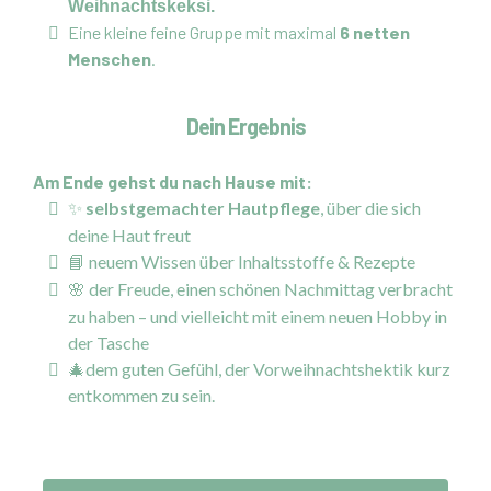
Weihnachtskeksi.
Eine kleine feine Gruppe mit maximal
6 netten
Menschen
.
Dein Ergebnis
Am Ende gehst du nach Hause mit:
selbstgemachter Hautpflege
, über die sich
✨
deine Haut freut
neuem Wissen über Inhaltsstoffe & Rezepte
📘
der Freude, einen schönen Nachmittag verbracht
🌸
zu haben – und vielleicht mit einem neuen Hobby in
der Tasche
🎄dem guten Gefühl, der Vorweihnachtshektik kurz
entkommen zu sein.