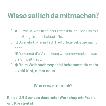
Wieso soll ich da mitmachen
?
❌ Du weißt, was in deiner Creme drin ist - Schluss mit
dem Googeln der Inhaltsstoffe.
🎨Du erlebst, wie einfach Hautpflege selbstgemacht
geht.
🌍Du kannst die Verpackung wiederverwenden - was
die Umwelt freut.
🎄Beim Weihnachtsspecial bekommst du mehr
– zahl fünf, nimm neun.
Was erwartet mich?
Ein ca. 2,5 Stunden dauernder Workshop mit Praxis
und Kreativität.