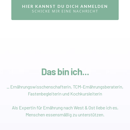
HIER KANNST DU DICH ANMELDEN
SCHICKE MIR EINE NACHRICHT
Das bin ich...
...
Ernährungswisschenschafterin, TCM-Ernährungsberaterin,
Fastenbegleiterin und Kochkursleiterin
Als Expertin für Ernährung nach West & Ost liebe ich es,
Menschen essensmäßig zu unterstützen.