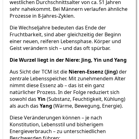
westlichen Durchschnittsalter von ca. 51 Jahren
sehr nahekommt. Bei Männern verlaufen ähnliche
Prozesse in 8-Jahres-Zyklen.
Die Wechseljahre bedeuten das Ende der
Fruchtbarkeit, sind aber gleichzeitig der Beginn
einer neuen, reiferen Lebensphase. Körper und
Geist verändern sich – und das oft spürbar.
Die Wurzel liegt in der Niere: Jing, Yin und Yang
Aus Sicht der TCM ist die
Nieren-Essenz (Jing)
der
zentrale Lebensspeicher. Mit zunehmendem Alter
nimmt diese Essenz ab – das ist ein ganz
natürlicher Prozess. In der Folge reduziert sich
sowohl das
Yin
(Substanz, Feuchtigkeit, Kühlung)
als auch das
Yang
(Wärme, Bewegung, Energie).
Diese Veränderungen können – je nach
Konstitution, Lebensstil und bisherigem
Energieverbrauch – zu unterschiedlichen
Beschwerden führen: