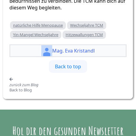
Bedürfnissen zu verbinden. Die TCM kann dich auf
diesem Weg begleiten.
natürliche Hilfe Menopause
Wechseljahre TCM
Yin-Mangel Wechseljahre
Hitzewallungen TCM
Mag. Eva Kristandl
Back to top
Back to Blog
Hol dir den gesunden Newsletter