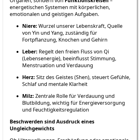
Organen, sondern von
Funktionskreisen
–
energetischen Systemen mit körperlichen,
emotionalen und geistigen Aufgaben.
Niere:
Wurzel unserer Lebenskraft, Quelle
von Yin und Yang, zuständig für
Fortpflanzung, Knochen und Gehirn
Leber:
Regelt den freien Fluss von Qi
(Lebensenergie), beeinflusst Stimmung,
Menstruation und Verdauung
Herz:
Sitz des Geistes (Shen), steuert Gefühle,
Schlaf und mentale Klarheit
Milz:
Zentrale Rolle für Verdauung und
Blutbildung, wichtig für Energieversorgung
und Feuchtigkeitsregulation
Beschwerden sind Ausdruck eines
Ungleichgewichts