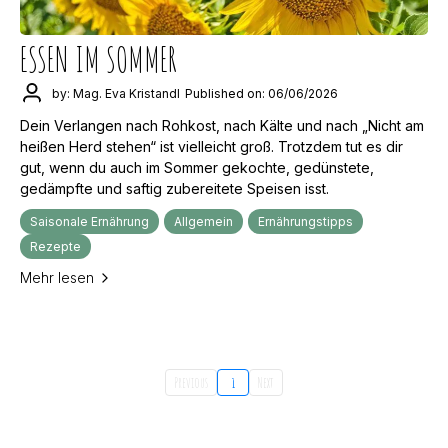
ESSEN IM SOMMER
by: Mag. Eva Kristandl
Published on: 06/06/2026
Dein Verlangen nach Rohkost, nach Kälte und nach „Nicht am
heißen Herd stehen“ ist vielleicht groß. Trotzdem tut es dir
gut, wenn du auch im Sommer gekochte, gedünstete,
gedämpfte und saftig zubereitete Speisen isst.
Saisonale Ernährung
Allgemein
Ernährungstipps
Rezepte
Mehr lesen
Previous
1
Next