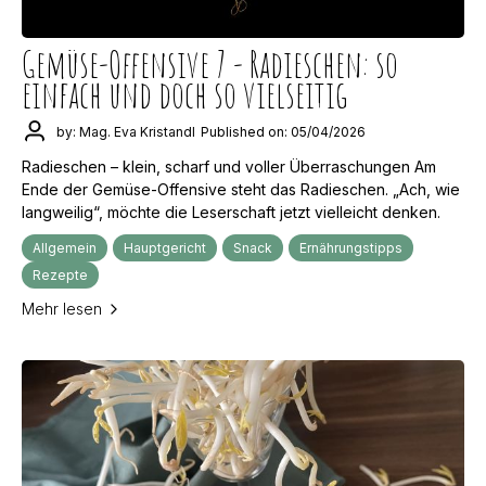
Gemüse-Offensive 7 - Radieschen: so
einfach und doch so vielseitig
by: Mag. Eva Kristandl
Published on: 05/04/2026
Radieschen – klein, scharf und voller Überraschungen Am
Ende der Gemüse-Offensive steht das Radieschen. „Ach, wie
langweilig“, möchte die Leserschaft jetzt vielleicht denken.
Allgemein
Hauptgericht
Snack
Ernährungstipps
Rezepte
Mehr lesen