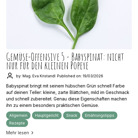
Gemüse-Offensive 5 - Babyspinat: nicht
nur für den kleinen Popeye
by: Mag. Eva Kristandl
Published on: 19/03/2026
Babyspinat bringt mit seinem hübschen Grün schnell Farbe
auf deinen Teller: kleine, zarte Blättchen, mild im Geschmack
und schnell zubereitet. Genau diese Eigenschaften machen
ihn zu einem besonders praktischen Gemüse.
Allgemein
Hauptgericht
Snack
Ernährungstipps
Rezepte
Mehr lesen