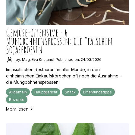
Gemüse-Offensive - 6
Mungbohnensprossen: die "falschen
Sojasprossen
by: Mag. Eva Kristandl
Published on: 24/03/2026
Im asiatischen Restaurant in aller Munde, in den
einheimischen Einkaufskörbchen oft noch die Ausnahme –
die Mungbohnensprossen.
Allgemein
Hauptgericht
Snack
Ernährungstipps
Rezepte
Mehr lesen